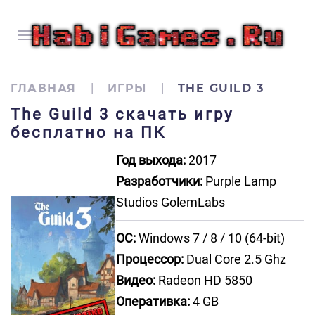
ГЛАВНАЯ
ИГРЫ
THE GUILD 3
The Guild 3 скачать игру
бесплатно на ПК
Год выхода:
2017
Разработчики:
Purple Lamp
Studios GolemLabs
ОС:
Windows 7 / 8 / 10 (64-bit)
Процессор:
Dual Core 2.5 Ghz
Видео:
Radeon HD 5850
Оперативка:
4 GB