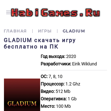
ГЛАВНАЯ
ИГРЫ
GLADIUM
GLADIUM скачать игру
бесплатно на ПК
Год выхода:
2020
Разработчики:
Eirik Wiklund
ОС:
7, 8, 10
Процессор:
1.2 Ghz
Видео:
512 Mb
Оперативка:
1 Gb
Место:
100 Mb